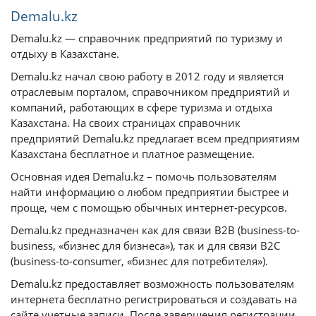
Demalu.kz
Demalu.kz — справочник предприятий по туризму и
отдыху в Казахстане.
Demalu.kz начал свою работу в 2012 году и является
отраслевым порталом, справочником предприятий и
компаний, работающих в сфере туризма и отдыха
Казахстана. На своих страницах справочник
предприятий Demalu.kz предлагает всем предприятиям
Казахстана бесплатное и платное размещение.
Основная идея Demalu.kz – помочь пользователям
найти информацию о любом предприятии быстрее и
проще, чем с помощью обычных интернет-ресурсов.
Demalu.kz предназначен как для связи B2B (business-to-
business, «бизнес для бизнеса»), так и для связи B2C
(business-to-consumer, «бизнес для потребителя»).
Demalu.kz предоставляет возможность пользователям
интернета бесплатно регистрироваться и создавать на
сайте учетные записи. После завершения регистрации