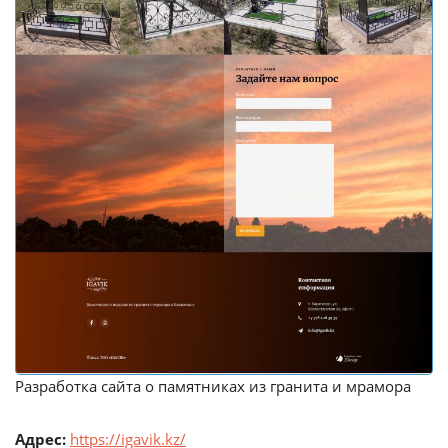
Разработка сайта о памятниках из гранита и мрамора
Адрес:
https://igavik.kz/