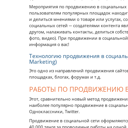
Мероприятия по продвижению в социальных с
пользователям популярных площадок находит
и делиться мнениями о товаре или услугах, с
социальных сетей ─ создателями контента явл
другом, налаживать контакты, делиться собс
фото, видео). При продвижении в социальной 
информация о вас!
Технологию продвижения в социальн
Marketing)
Это одно из направлений продвижения сайто
площадках, блогах, форумах и т.д.
РАБОТЫ ПО ПРОДВИЖЕНИЮ В
Этот, сравнительно новый метод продвижения 
наиболее популярно продвижение в социальных
Одноклассники, Twitter.
Продвижение в социальной сети оформляются 
40 000 тенге за проводимые работы на одной