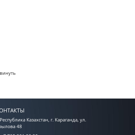
двинуть
ОНТАКТЫ
Республика Казахстан, г. Караганда, ул.
рылова 48