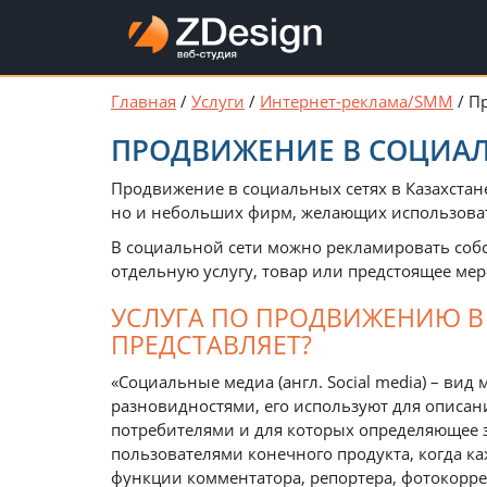
Главная
/
Услуги
/
Интернет-реклама/SMM
/
П
ПРОДВИЖЕНИЕ В СОЦИАЛ
Продвижение в социальных сетях в Казахстан
но и небольших фирм, желающих использоват
В социальной сети можно рекламировать собст
отдельную услугу, товар или предстоящее ме
УСЛУГА ПО ПРОДВИЖЕНИЮ В
ПРЕДСТАВЛЯЕТ?
«Социальные медиа (англ. Social media) – ви
разновидностями, его используют для описа
потребителями и для которых определяющее 
пользователями конечного продукта, когда к
функции комментатора, репортера, фотокорре