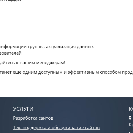
информации группы, актуализация данных
зователей
айтесь к нашим менеджерам!
 станет еще одним доступным и эффективным способом про
УСЛУГИ
К
Разработка сайтов
К
Тех. поддержка и обслуживание сайтов