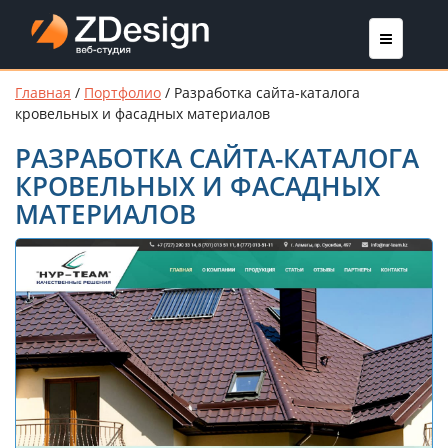
Главная
/
Портфолио
/
Разработка сайта-каталога
кровельных и фасадных материалов
РАЗРАБОТКА САЙТА-КАТАЛОГА
КРОВЕЛЬНЫХ И ФАСАДНЫХ
МАТЕРИАЛОВ